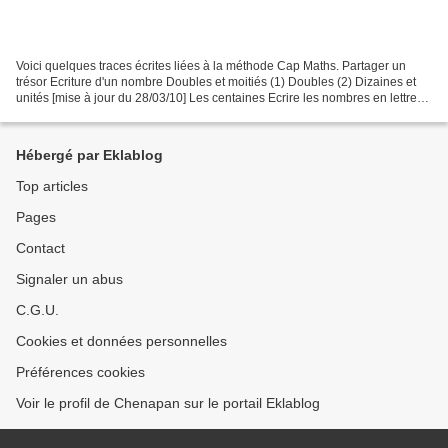
Voici quelques traces écrites liées à la méthode Cap Maths. Partager un
trésor Ecriture d'un nombre Doubles et moitiés (1) Doubles (2) Dizaines et
unités [mise à jour du 28/03/10] Les centaines Ecrire les nombres en lettres
(plus grand que cent) Soustraire...
Hébergé par Eklablog
Top articles
Pages
Contact
Signaler un abus
C.G.U.
Cookies et données personnelles
Préférences cookies
Voir le profil de Chenapan sur le portail Eklablog