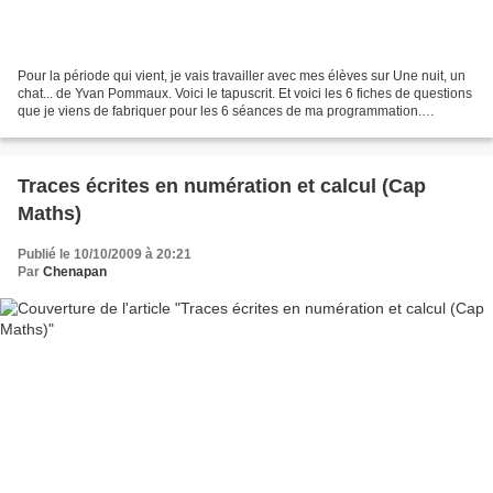
Pour la période qui vient, je vais travailler avec mes élèves sur Une nuit, un
chat... de Yvan Pommaux. Voici le tapuscrit. Et voici les 6 fiches de questions
que je viens de fabriquer pour les 6 séances de ma programmation.
J'ajouterai aussi des séances...
Traces écrites en numération et calcul (Cap
Maths)
Publié le 10/10/2009 à 20:21
Par
Chenapan