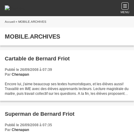
MENU
Accueil
» MOBILE.ARCHIVES
MOBILE.ARCHIVES
Cartable de Bernard Friot
Publié le 26/09/2008 à 07:39
Par
Chenapan
Encore lui, j'aime beaucoup ses textes humoristiques, et les élèves aussi!
Travaillé en IME avec des élèves apprenants lecteurs. Lecture magistrale du
maitre, puis travail collectif sur les questions. A la fin, les élèves proposent
un titre pour ce court...
Superman de Bernard Friot
Publié le 26/09/2008 à 07:35
Par
Chenapan