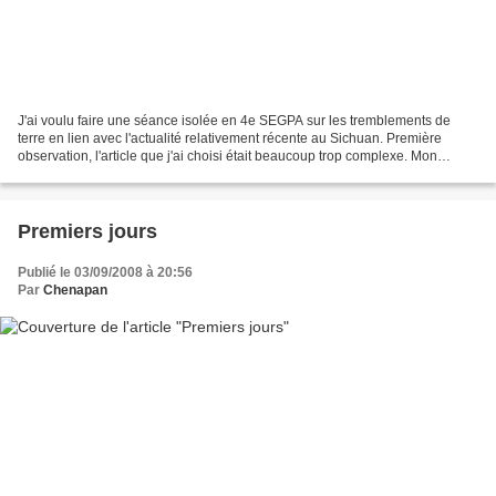
J'ai voulu faire une séance isolée en 4e SEGPA sur les tremblements de
terre en lien avec l'actualité relativement récente au Sichuan. Première
observation, l'article que j'ai choisi était beaucoup trop complexe. Mon
objectif était d'isoler quelques termes...
Premiers jours
Publié le 03/09/2008 à 20:56
Par
Chenapan