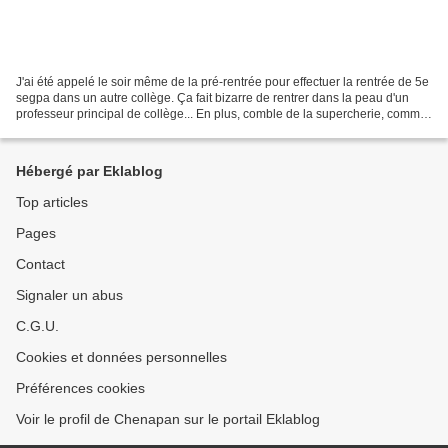
J'ai été appelé le soir même de la pré-rentrée pour effectuer la rentrée de 5e
segpa dans un autre collège. Ça fait bizarre de rentrer dans la peau d'un
professeur principal de collège... En plus, comble de la supercherie, comme
personne n'est nommé officiellement...
Hébergé par Eklablog
Top articles
Pages
Contact
Signaler un abus
C.G.U.
Cookies et données personnelles
Préférences cookies
Voir le profil de Chenapan sur le portail Eklablog