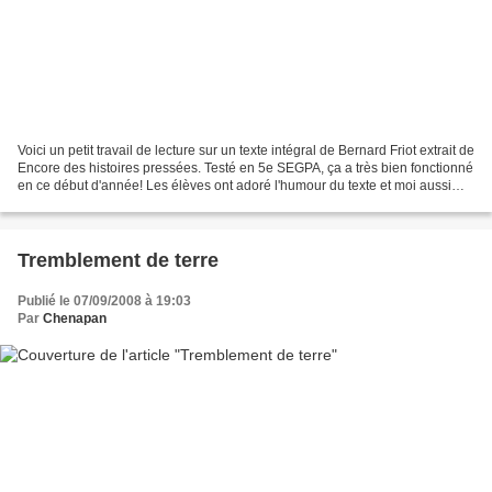
Voici un petit travail de lecture sur un texte intégral de Bernard Friot extrait de
Encore des histoires pressées. Testé en 5e SEGPA, ça a très bien fonctionné
en ce début d'année! Les élèves ont adoré l'humour du texte et moi aussi
Questions et text...
Tremblement de terre
Publié le 07/09/2008 à 19:03
Par
Chenapan