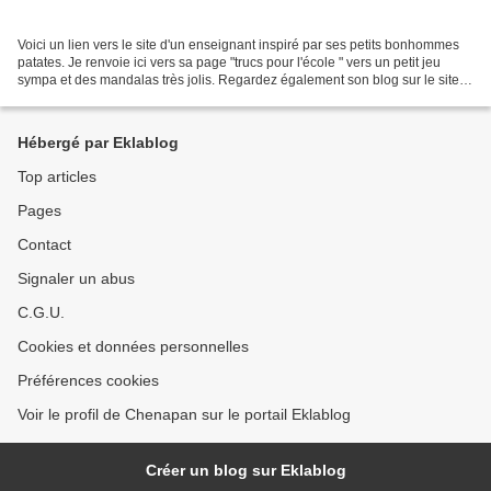
Voici un lien vers le site d'un enseignant inspiré par ses petits bonhommes
patates. Je renvoie ici vers sa page "trucs pour l'école " vers un petit jeu
sympa et des mandalas très jolis. Regardez également son blog sur le site
du Monde où il commente...
Hébergé par Eklablog
Top articles
Pages
Contact
Signaler un abus
C.G.U.
Cookies et données personnelles
Préférences cookies
Voir le profil de Chenapan sur le portail Eklablog
Créer un blog sur Eklablog