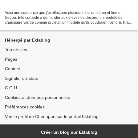
Voici une séquence que j'ai effectuée plusieurs fois en 6ème et 5ème
Segpa. Elle consiste à demander aux élèves de décorer un modèle de
chaussure vierge comme si c'était un modèle qu'ils voudraient vendre. Il faut
qu'ils pensent dès le début de la conception...
Hébergé par Eklablog
Top articles
Pages
Contact
Signaler un abus
C.G.U.
Cookies et données personnelles
Préférences cookies
Voir le profil de Chenapan sur le portail Eklablog
Créer un blog sur Eklablog