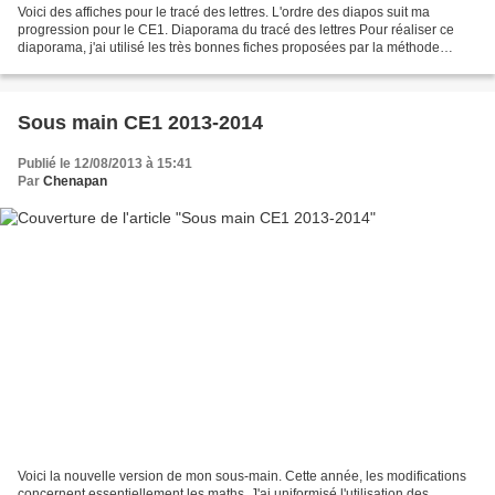
Voici des affiches pour le tracé des lettres. L'ordre des diapos suit ma
progression pour le CE1. Diaporama du tracé des lettres Pour réaliser ce
diaporama, j'ai utilisé les très bonnes fiches proposées par la méthode
Justine et Compagnie CP et CE1. Voici...
Sous main CE1 2013-2014
Publié le 12/08/2013 à 15:41
Par
Chenapan
Voici la nouvelle version de mon sous-main. Cette année, les modifications
concernent essentiellement les maths. J'ai uniformisé l'utilisation des