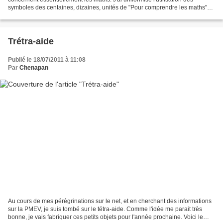
symboles des centaines, dizaines, unités de "Pour comprendre les maths"
en empruntant des éléments au sous...
Trétra-aide
Publié le 18/07/2011 à 11:08
Par
Chenapan
Au cours de mes pérégrinations sur le net, et en cherchant des informations
sur la PMEV, je suis tombé sur le tétra-aide. Comme l'idée me parait très
bonne, je vais fabriquer ces petits objets pour l'année prochaine. Voici le