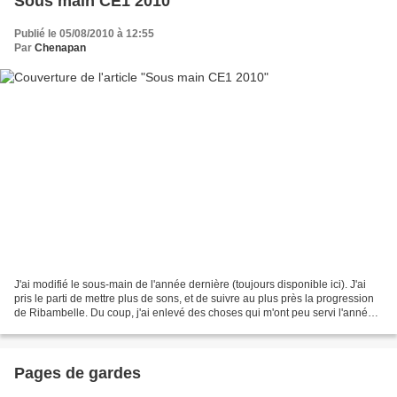
Sous main CE1 2010
Publié le 05/08/2010 à 12:55
Par
Chenapan
J'ai modifié le sous-main de l'année dernière (toujours disponible ici). J'ai
pris le parti de mettre plus de sons, et de suivre au plus près la progression
de Ribambelle. Du coup, j'ai enlevé des choses qui m'ont peu servi l'année
passée. En conjugaison,...
Pages de gardes