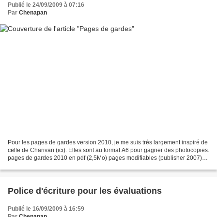
Publié le 24/09/2009 à 07:16
Par
Chenapan
Pour les pages de gardes version 2010, je me suis très largement inspiré de
celle de Charivari (ici). Elles sont au format A6 pour gagner des photocopies.
pages de gardes 2010 en pdf (2,5Mo) pages modifiables (publisher 2007)
(2.2Mo) Voici la vieille...
Police d'écriture pour les évaluations
Publié le 16/09/2009 à 16:59
Par
Chenapan