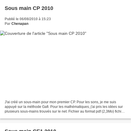
Sous main CP 2010
Publié le 06/08/2010 à 15:23
Par
Chenapan
J'ai créé un sous-main pour mon premier CP. Pour les sons, je me suis
appuyé sur la méthode Gafi. Pour les mathématiques, j'ai pris les idées sur
plusieurs sous-mains trouvés sur le net. Fichier au format pdf (2,3Mo) fichier
modifiable au format publisher...