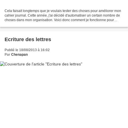
Cela faisait longtemps que je voulais tester des choses pour améliorer mon
cahier journal. Cette année, j'ai décidé d'automatiser un certain nombre de
choses dans mon organisation. Voici donc comment je fonctionne pour
préparer ma semaine. Je précise...
Ecriture des lettres
Publié le 18/08/2013 à 16:02
Par
Chenapan