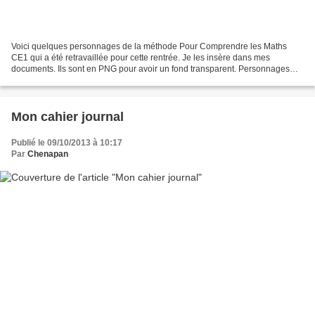
Voici quelques personnages de la méthode Pour Comprendre les Maths
CE1 qui a été retravaillée pour cette rentrée. Je les insère dans mes
documents. Ils sont en PNG pour avoir un fond transparent. Personnages
Pour Comprendre les Maths CE1
Mon cahier journal
Publié le 09/10/2013 à 10:17
Par
Chenapan