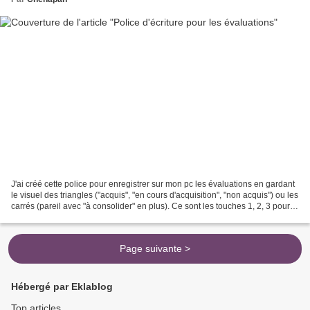
J'ai créé cette police pour enregistrer sur mon pc les évaluations en gardant
le visuel des triangles ("acquis", "en cours d'acquisition", "non acquis") ou les
carrés (pareil avec "à consolider" en plus). Ce sont les touches 1, 2, 3 pour
les triangles...
Page suivante >
Hébergé par Eklablog
Top articles