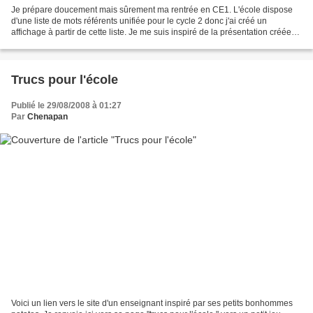
Je prépare doucement mais sûrement ma rentrée en CE1. L'école dispose
d'une liste de mots référents unifiée pour le cycle 2 donc j'ai créé un
affichage à partir de cette liste. Je me suis inspiré de la présentation créée
par Charivari ici. Lien pour télécharger...
Trucs pour l'école
Publié le 29/08/2008 à 01:27
Par
Chenapan
Voici un lien vers le site d'un enseignant inspiré par ses petits bonhommes