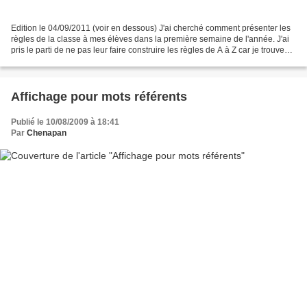
Edition le 04/09/2011 (voir en dessous) J'ai cherché comment présenter les
règles de la classe à mes élèves dans la première semaine de l'année. J'ai
pris le parti de ne pas leur faire construire les règles de A à Z car je trouve
que c'est beaucoup de...
Affichage pour mots référents
Publié le 10/08/2009 à 18:41
Par
Chenapan