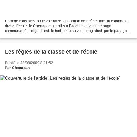
Comme vous avez pu le voir avec l'apparition de l'icône dans la colonne de
droite, l'école de Chenapan atterrit sur Facebook avec une page
communauté. L'objectif est de faciliter le suivi du blog ainsi que le partage
des articles qui vous plaisent. Les...
Les règles de la classe et de l'école
Publié le 29/08/2009 à 21:52
Par
Chenapan