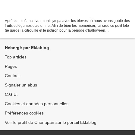
Après une séance vraiment sympa avec les élèves où nous avons gouté des
fruits et légumes d'automne. Afin de bien les mémoriser, j'ai créé ce petit loto
(je garde la citrouille et le potiron pour la période d'halloween
éventuellement). Loto de fruits...
Hébergé par Eklablog
Top articles
Pages
Contact
Signaler un abus
C.G.U.
Cookies et données personnelles
Préférences cookies
Voir le profil de Chenapan sur le portail Eklablog