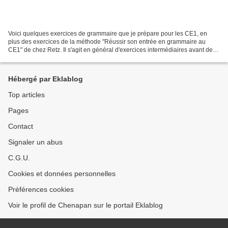
Voici quelques exercices de grammaire que je prépare pour les CE1, en
plus des exercices de la méthode "Réussir son entrée en grammaire au
CE1" de chez Retz. Il s'agit en général d'exercices intermédiaires avant de
passer aux exercices du manuel (dans...
Hébergé par Eklablog
Top articles
Pages
Contact
Signaler un abus
C.G.U.
Cookies et données personnelles
Préférences cookies
Voir le profil de Chenapan sur le portail Eklablog