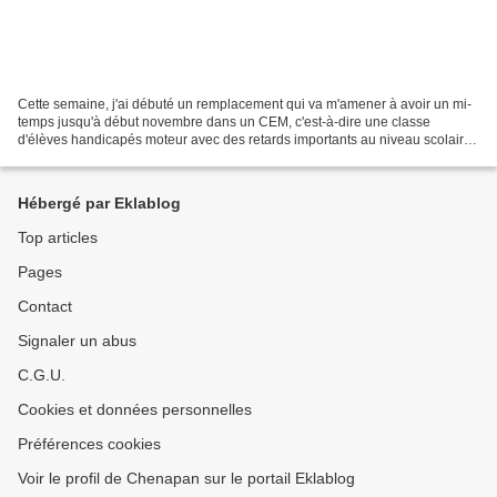
Cette semaine, j'ai débuté un remplacement qui va m'amener à avoir un mi-
temps jusqu'à début novembre dans un CEM, c'est-à-dire une classe
d'élèves handicapés moteur avec des retards importants au niveau scolaire.
Premiers contacts lundi et mardi (j'ai...
Hébergé par Eklablog
Top articles
Pages
Contact
Signaler un abus
C.G.U.
Cookies et données personnelles
Préférences cookies
Voir le profil de Chenapan sur le portail Eklablog