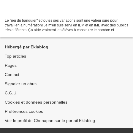
Le "jeu du banquier" et toutes ses variations sont une valeur sûre pour
travailler la numération! Je m'en suis servi en IEM et en IME avec des publics
très différents. Ça aide vraiment les élèves à construire le nombre et
comprendre l'écriture en base...
Hébergé par Eklablog
Top articles
Pages
Contact
Signaler un abus
C.G.U.
Cookies et données personnelles
Préférences cookies
Voir le profil de Chenapan sur le portail Eklablog