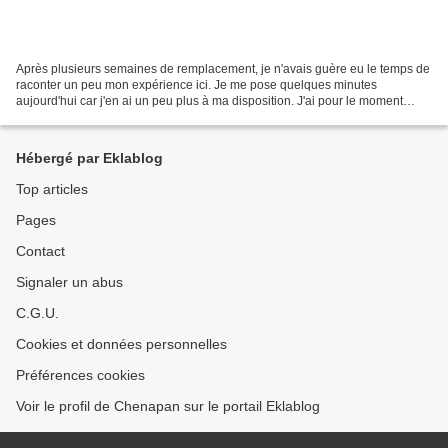
Après plusieurs semaines de remplacement, je n'avais guère eu le temps de
raconter un peu mon expérience ici. Je me pose quelques minutes
aujourd'hui car j'en ai un peu plus à ma disposition. J'ai pour le moment
effectué des remplacements dans deux établissements...
Hébergé par Eklablog
Top articles
Pages
Contact
Signaler un abus
C.G.U.
Cookies et données personnelles
Préférences cookies
Voir le profil de Chenapan sur le portail Eklablog